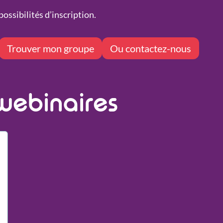
ossibilités d’inscription.
Trouver mon groupe
Ou contactez-nous
webinaires