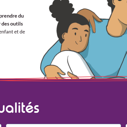
prendre du
 des outils
enfant et de
ualités