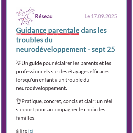
Réseau
Le 17.09.2025
Guidance parentale
dans les
troubles du
neurodéveloppement - sept 25
💡Un guide pour éclairer les parents et les
professionnels sur des étayages efficaces
lorsqu'un enfant a un trouble du
neurodéveloppement.
👌Pratique, concret, concis et clair: un réel
support pour accompagner le choix des
familles.
à lire
ici