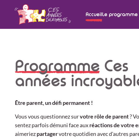
Accueil
Le programme 
Programme
Ces
années incroyabl
Être parent, un défi permanent !
Vous vous questionnez sur
votre rôle de parent
? V
sentez parfois démuni face aux
réactions de votre e
aimeriez
partager
votre quotidien avec d'autres par