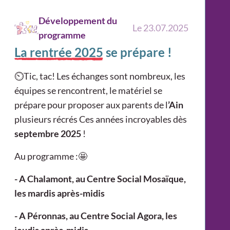
Développement du
Le 23.07.2025
programme
La rentrée 2025
se prépare !
⏲️Tic, tac! Les échanges sont nombreux, les
équipes se rencontrent, le matériel se
prépare pour proposer aux parents de l
’Ain
plusieurs récrés Ces années incroyables dès
septembre 2025
!
Au programme :🤩
- A Chalamont, au Centre Social Mosaïque,
les mardis après-midis
- A Péronnas, au Centre Social Agora, les