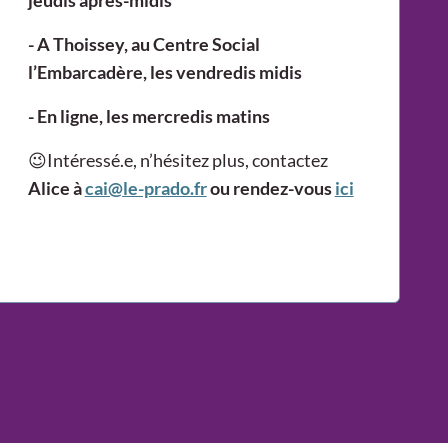
jeudis après-midis
- A Thoissey, au Centre Social
l’Embarcadère, les vendredis midis
- En ligne, les mercredis matins
😉Intéressé.e, n’hésitez plus, contactez
Alice à
cai@le-prado.fr
ou rendez-vous
ici