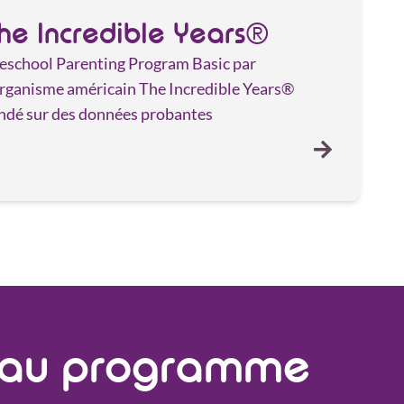
he Incredible Years®
eschool Parenting Program Basic par
organisme américain The Incredible Years®
ndé sur des données probantes
s au programme