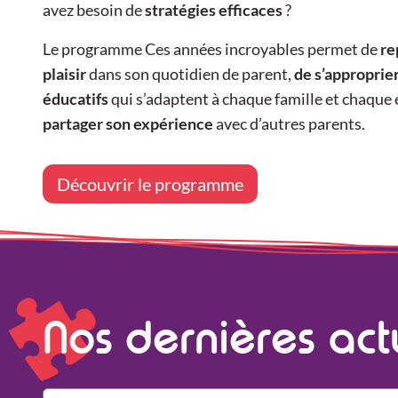
avez besoin de
stratégies efficaces
?
Le programme Ces années incroyables permet de
re
plaisir
dans son quotidien de parent,
de s’approprier
éducatifs
qui s’adaptent à chaque famille et chaque 
partager son expérience
avec d’autres parents.
Découvrir le programme
Nos dernières act