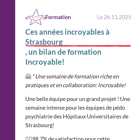
Formation
Le 26.11.2025
Ces années incroyables à
Strasbourg
, un bilan de formation
Incroyable!
🤗
" Une semaine de formation riche en
pratiques et en collaboration: Incroyable!
Une belle équipe pour un grand projet ! Une
semaine intense pour les équipes de pédo
psychiatrie des Hôpitaux Universitaires de
Strasbourg!
👍🏻98.7% de satisfaction pour cette