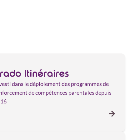
rado Itinéraires
vesti dans le déploiement des programmes de
nforcement de compétences parentales depuis
016